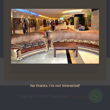
شكرًا جزيلًا
عرض موقعنا
الرئيسية
No thanks, I’m not interested!
Copyright © 2026 | Powered by
Envest Media