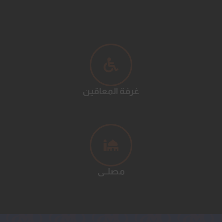
غرفة المعاقين
مصلــى