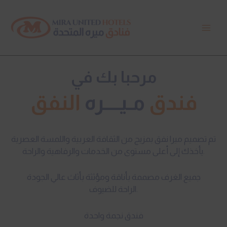
Skip
Main
to
Men
content
مرحبا بك في
فندق
مـيــــره
النفق
تم تصميم ميرا نفق بمزيج من الثقافة العربية واللمسة العصرية
يأخذك إلى أعلى مستوى من الخدمات والرفاهية والراحة.
جميع الغرف مصممة بأناقة ومؤثثة بأثاث عالي الجودة
الراحة للضيوف.
فندق نجمة واحدة