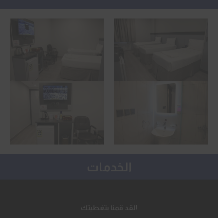
الخدمات
لقد قمنا بتغطيتك!