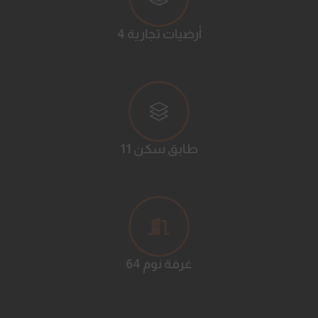
4 أرضيات تجارية
11 طابق سكن
64 غرفة نوم