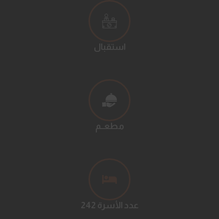
استقبال
مطعــم
242 عدد الأسرة